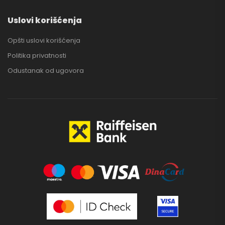
Uslovi korišćenja
Opšti uslovi korišćenja
Politika privatnosti
Odustanak od ugovora