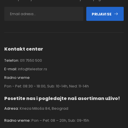
PRIJAVI SE
Kontakt centar
Telefon:
011 7550 500
E-mail:
info@telestar.rs
Radno vreme
Pon - Pet: 08:30 - 18:00, Sub: 10-14h, Ned: 11-14h
Posetite nas i pogledajte naš asortiman uživo!
Adresa:
Kneza Miloša 84, Beograd
Radno vreme:
Pon – Pet: 08 – 20h, Sub: 09-15h