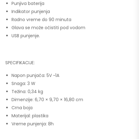
Punjiva baterija
Indikator punjenja
Radno vreme do 90 minuta
Glava se može očistiti pod vodom
USB punjenje.
SPECIFIKACIJE:
Napon punjača: 5V ~1A
Snaga: 3 W
Težina: 0,34 kg
Dimenzije: 6,70 × 9,70 × 16,80 cm
Crna boja
Materijal: plastika
Vreme punjenja: 8h