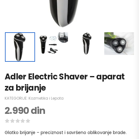
Adler Electric Shaver – aparat
za brijanje
KATEGORIJE:
Kozmetika i Lepota
2.990
din
Glatko brijanje – preciznost i savršeno oblikovanje brade.