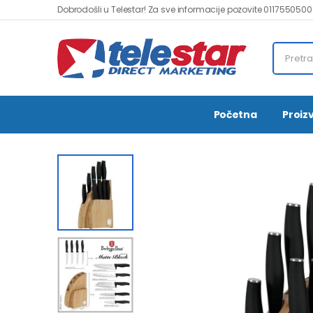
Dobrodošli u Telestar! Za sve informacije pozovite 0117550500
Početna
Proiz