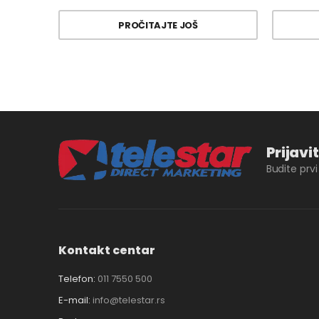
PROČITAJTE JOŠ
Prijavi
Budite prv
Kontakt centar
Telefon:
011 7550 500
E-mail:
info@telestar.rs