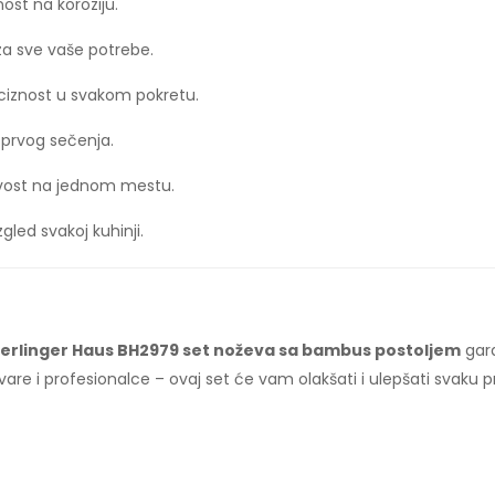
nost na koroziju.
t za sve vaše potrebe.
eciznost u svakom pokretu.
 prvog sečenja.
rživost na jednom mestu.
zgled svakoj kuhinji.
erlinger Haus BH2979 set noževa sa bambus postoljem
gara
uvare i profesionalce – ovaj set će vam olakšati i ulepšati svaku 