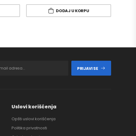
DODAJ U KORPU
PRIJAVI SE
Uslovi korišćenja
Opšti uslovi korišćenja
Politika privatnosti