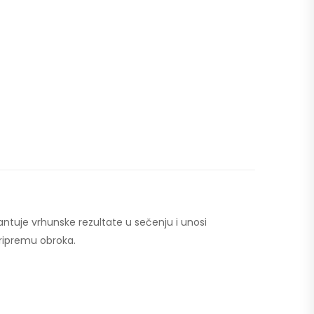
ntuje vrhunske rezultate u sečenju i unosi
pripremu obroka.