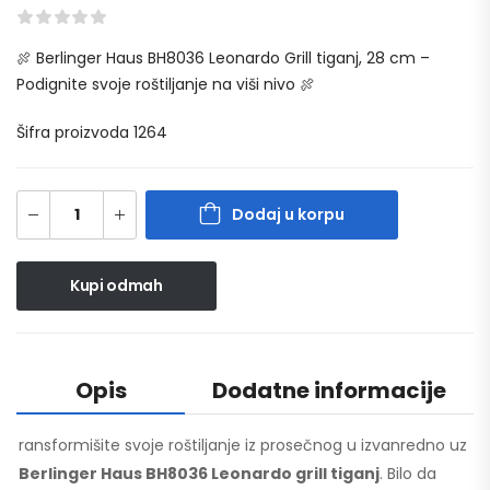
🍖 Berlinger Haus BH8036 Leonardo Grill tiganj, 28 cm –
Podignite svoje roštiljanje na viši nivo 🍖
Šifra proizvoda 1264
Dodaj u korpu
Kupi odmah
Opis
Dodatne informacije
ransformišite svoje roštiljanje iz prosečnog u izvanredno uz
Berlinger Haus BH8036 Leonardo grill tiganj
. Bilo da