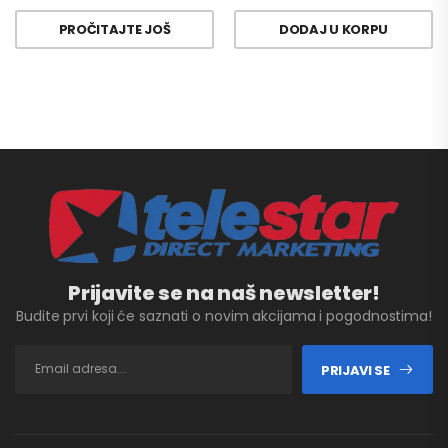
PROČITAJTE JOŠ
DODAJ U KORPU
Prijavite se na naš newsletter!
Budite prvi koji će saznati o novim akcijama i pogodnostima!
PRIJAVI SE