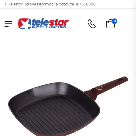
 Telestar! Za sve informacije pozovite 0117550500
0