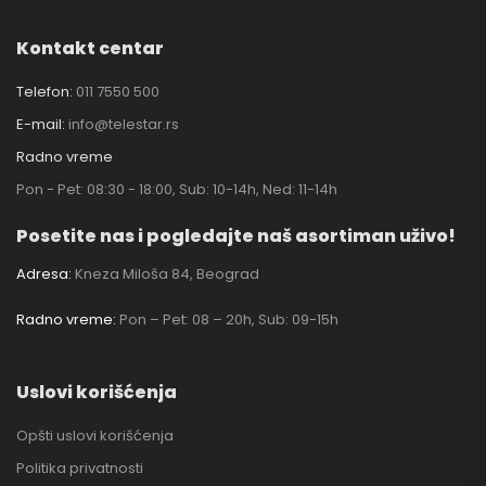
Kontakt centar
Telefon:
011 7550 500
E-mail:
info@telestar.rs
Radno vreme
Pon - Pet: 08:30 - 18:00, Sub: 10-14h, Ned: 11-14h
Posetite nas i pogledajte naš asortiman uživo!
Adresa:
Kneza Miloša 84, Beograd
Radno vreme:
Pon – Pet: 08 – 20h, Sub: 09-15h
Uslovi korišćenja
Opšti uslovi korišćenja
Politika privatnosti