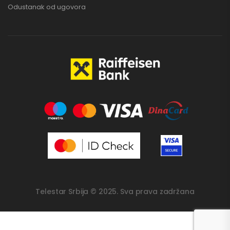
Odustanak od ugovora
Telestar Srbija © 2025. Sva prava zadržana