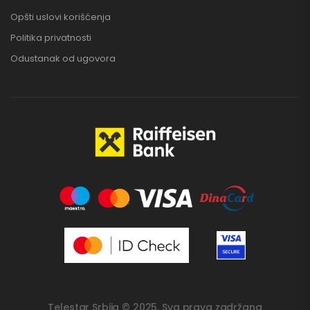
Opšti uslovi korišćenja
Politika privatnosti
Odustanak od ugovora
Telestar Srbija © 2025. Sva prava zadržana