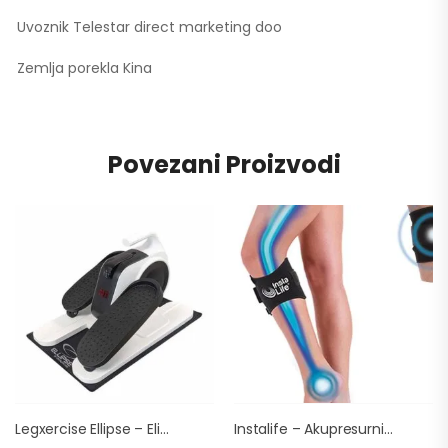
Uvoznik Telestar direct marketing doo
Zemlja porekla Kina
Povezani Proizvodi
Legxercise Ellipse – Eliptičan Trener Za Sedeći Fitnes
Instalife – Akupresurni Steznik