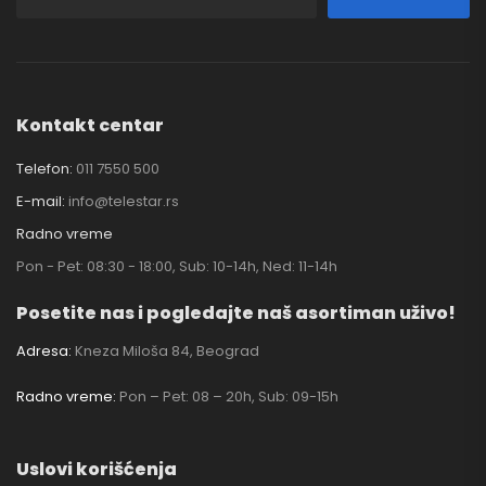
Kontakt centar
Telefon:
011 7550 500
E-mail:
info@telestar.rs
Radno vreme
Pon - Pet: 08:30 - 18:00, Sub: 10-14h, Ned: 11-14h
Posetite nas i pogledajte naš asortiman uživo!
Adresa:
Kneza Miloša 84, Beograd
Radno vreme:
Pon – Pet: 08 – 20h, Sub: 09-15h
Uslovi korišćenja