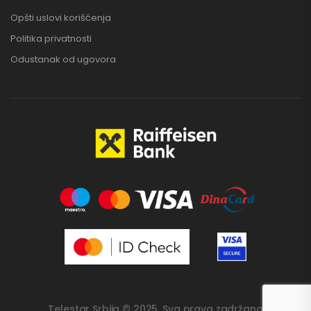
Opšti uslovi korišćenja
Politika privatnosti
Odustanak od ugovora
Telestar Srbija © 2025. Sva prava zadržana