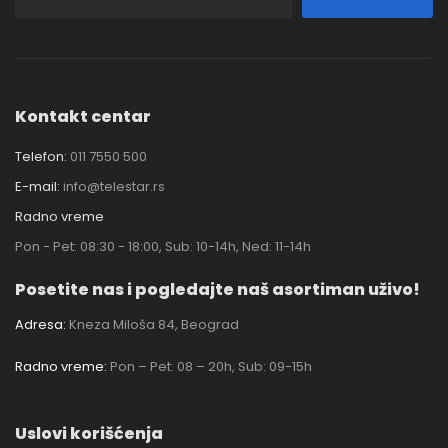
Kontakt centar
Telefon:
011 7550 500
E-mail:
info@telestar.rs
Radno vreme
Pon - Pet: 08:30 - 18:00, Sub: 10-14h, Ned: 11-14h
Posetite nas i pogledajte naš asortiman uživo!
Adresa:
Kneza Miloša 84, Beograd
Radno vreme:
Pon – Pet: 08 – 20h, Sub: 09-15h
Uslovi korišćenja