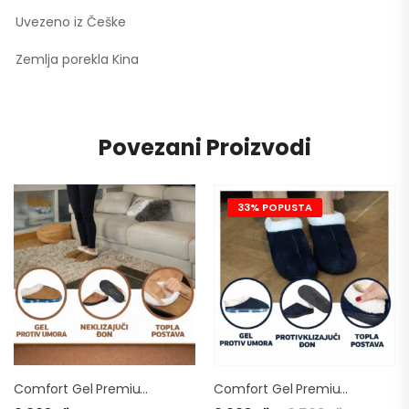
Uvezeno iz Češke
Zemlja porekla Kina
Povezani Proizvodi
33% POPUSTA
Comfort Gel Premium Brown- Papuce
Comfort Gel Premium Blue- Papuce