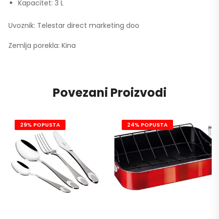
Kapacitet: 3 L
Uvoznik: Telestar direct marketing doo
Zemlja porekla: Kina
Povezani Proizvodi
29% POPUSTA
24% POPUSTA