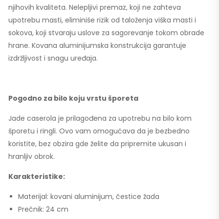
njihovih kvaliteta. Nelepljivi premaz, koji ne zahteva
upotrebu masti, eliminiše rizik od taloženja viška masti i
sokova, koji stvaraju uslove za sagorevanje tokom obrade
hrane. Kovana aluminijumska konstrukcija garantuje
izdržljivost i snagu uređaja.
Pogodno za bilo koju vrstu šporeta
Jade caserola je prilagođena za upotrebu na bilo kom
šporetu i ringli. Ovo vam omogućava da je bezbedno
koristite, bez obzira gde želite da pripremite ukusan i
hranljiv obrok.
Karakteristike:
Materijal: kovani aluminijum, čestice žada
Prečnik: 24 cm