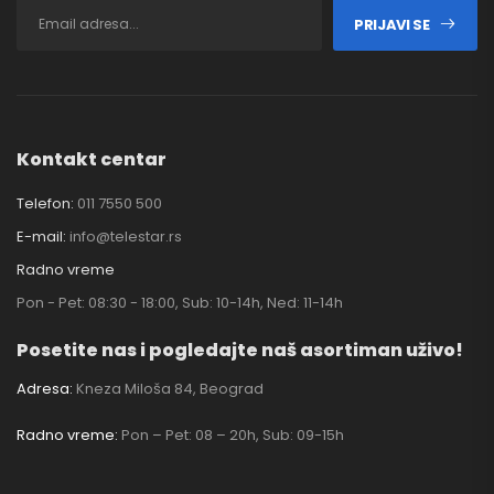
PRIJAVI SE
Kontakt centar
Telefon:
011 7550 500
E-mail:
info@telestar.rs
Radno vreme
Pon - Pet: 08:30 - 18:00, Sub: 10-14h, Ned: 11-14h
Posetite nas i pogledajte naš asortiman uživo!
Adresa:
Kneza Miloša 84, Beograd
Radno vreme:
Pon – Pet: 08 – 20h, Sub: 09-15h