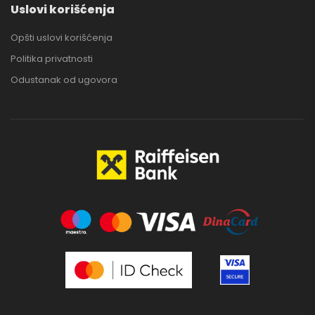
Uslovi korišćenja
Opšti uslovi korišćenja
Politika privatnosti
Odustanak od ugovora