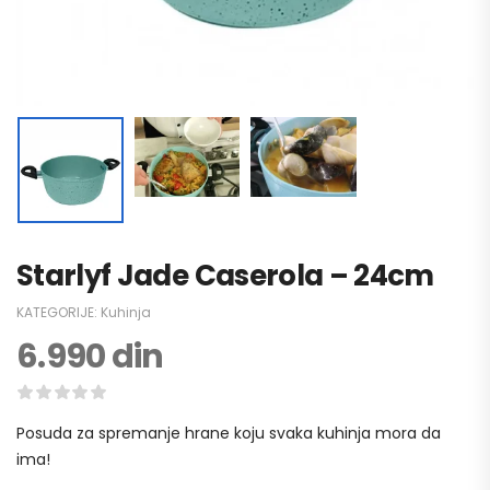
Starlyf Jade Caserola – 24cm
KATEGORIJE:
Kuhinja
6.990
din
Posuda za spremanje hrane koju svaka kuhinja mora da
ima!