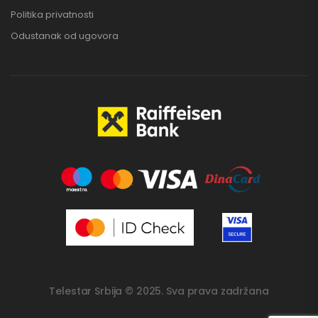
Politika privatnosti
Odustanak od ugovora
Telestar Srbija © 2025. Sva prava zadržana