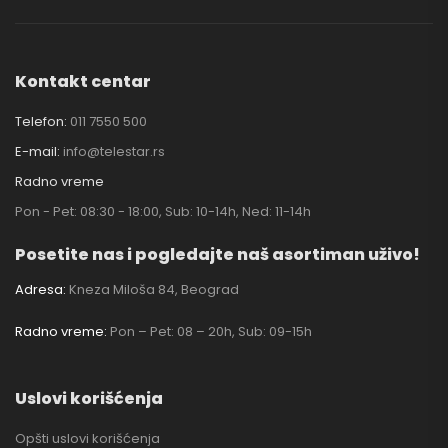
Kontakt centar
Telefon:
011 7550 500
E-mail:
info@telestar.rs
Radno vreme
Pon - Pet: 08:30 - 18:00, Sub: 10-14h, Ned: 11-14h
Posetite nas i pogledajte naš asortiman uživo!
Adresa:
Kneza Miloša 84, Beograd
Radno vreme:
Pon – Pet: 08 – 20h, Sub: 09-15h
Uslovi korišćenja
Opšti uslovi korišćenja