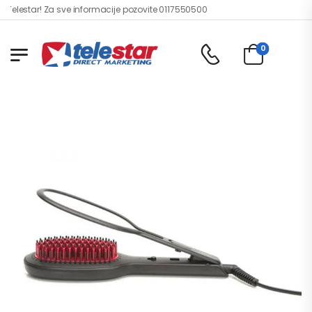
elestar! Za sve informacije pozovite 0117550500
0