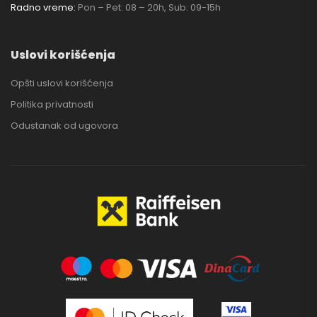
Radno vreme:
Pon – Pet: 08 – 20h, Sub: 09-15h
Uslovi korišćenja
Opšti uslovi korišćenja
Politika privatnosti
Odustanak od ugovora