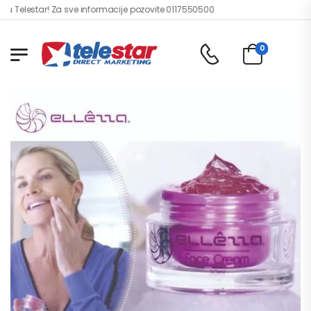
 Telestar! Za sve informacije pozovite 0117550500
0