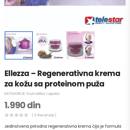
Ellezza – Regenerativna krema
za kožu sa proteinom puža
KATEGORIJE:
Kozmetika i Lepota
1.990
din
( 0 Recenzije )
Jedinstvena prirodna regenerativna krema čija je formula