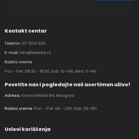
Kontakt centar
Telefon:
011 7550 500
E-mail:
info@telestar.rs
Radno vreme
Pon - Pet: 08:30 - 18:00, Sub: 10-14h, Ned: 11-14h
Posetite nas i pogledajte naš asortiman uživo!
Adresa:
Kneza Miloša 84, Beograd
Radno vreme:
Pon – Pet: 08 – 20h, Sub: 09-15h
Uslovi korišćenja